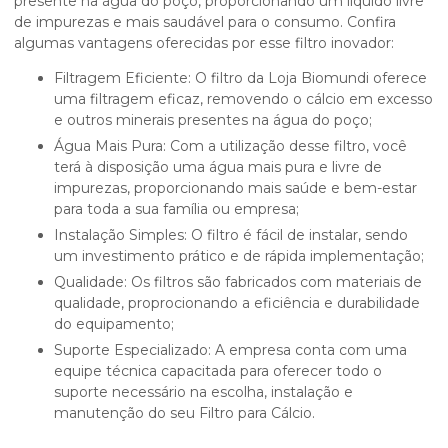
presente na água do poço, proporcionando um líquido livre
de impurezas e mais saudável para o consumo. Confira
algumas vantagens oferecidas por esse filtro inovador:
Filtragem Eficiente: O filtro da Loja Biomundi oferece
uma filtragem eficaz, removendo o cálcio em excesso
e outros minerais presentes na água do poço;
Água Mais Pura: Com a utilização desse filtro, você
terá à disposição uma água mais pura e livre de
impurezas, proporcionando mais saúde e bem-estar
para toda a sua família ou empresa;
Instalação Simples: O filtro é fácil de instalar, sendo
um investimento prático e de rápida implementação;
Qualidade: Os filtros são fabricados com materiais de
qualidade, proprocionando a eficiência e durabilidade
do equipamento;
Suporte Especializado: A empresa conta com uma
equipe técnica capacitada para oferecer todo o
suporte necessário na escolha, instalação e
manutenção do seu Filtro para Cálcio.