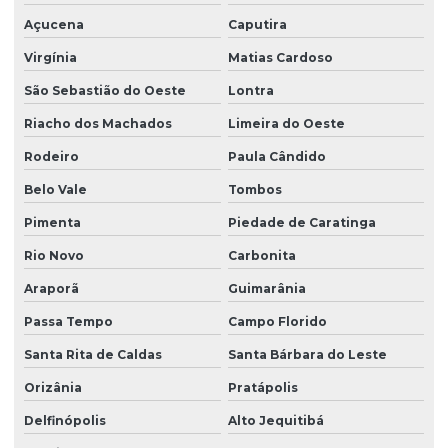
Açucena
Caputira
Virgínia
Matias Cardoso
São Sebastião do Oeste
Lontra
Riacho dos Machados
Limeira do Oeste
Rodeiro
Paula Cândido
Belo Vale
Tombos
Pimenta
Piedade de Caratinga
Rio Novo
Carbonita
Araporã
Guimarânia
Passa Tempo
Campo Florido
Santa Rita de Caldas
Santa Bárbara do Leste
Orizânia
Pratápolis
Delfinópolis
Alto Jequitibá