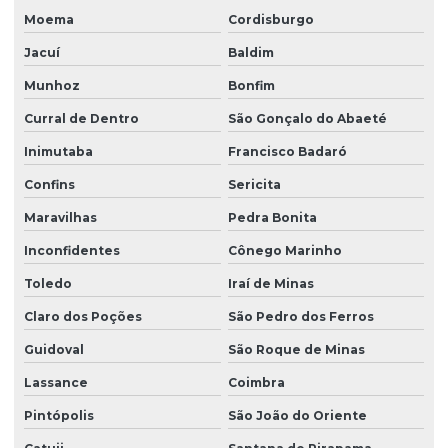
Moema
Cordisburgo
Jacuí
Baldim
Munhoz
Bonfim
Curral de Dentro
São Gonçalo do Abaeté
Inimutaba
Francisco Badaró
Confins
Sericita
Maravilhas
Pedra Bonita
Inconfidentes
Cônego Marinho
Toledo
Iraí de Minas
Claro dos Poções
São Pedro dos Ferros
Guidoval
São Roque de Minas
Lassance
Coimbra
Pintópolis
São João do Oriente