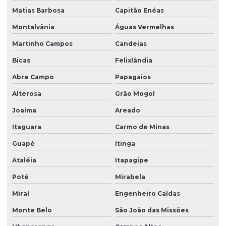
Matias Barbosa
Capitão Enéas
Montalvânia
Águas Vermelhas
Martinho Campos
Candeias
Bicas
Felixlândia
Abre Campo
Papagaios
Alterosa
Grão Mogol
Joaíma
Areado
Itaguara
Carmo de Minas
Guapé
Itinga
Ataléia
Itapagipe
Poté
Mirabela
Miraí
Engenheiro Caldas
Monte Belo
São João das Missões