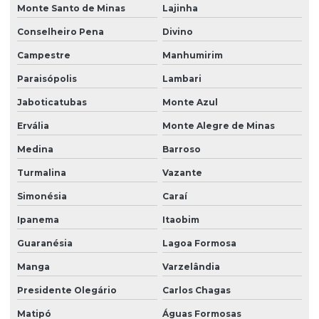
Monte Santo de Minas
Lajinha
Conselheiro Pena
Divino
Campestre
Manhumirim
Paraisópolis
Lambari
Jaboticatubas
Monte Azul
Ervália
Monte Alegre de Minas
Medina
Barroso
Turmalina
Vazante
Simonésia
Caraí
Ipanema
Itaobim
Guaranésia
Lagoa Formosa
Manga
Varzelândia
Presidente Olegário
Carlos Chagas
Matipó
Águas Formosas