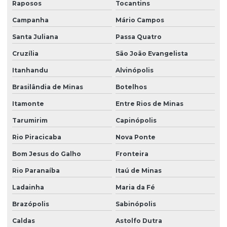
Raposos
Tocantins
Campanha
Mário Campos
Santa Juliana
Passa Quatro
Cruzília
São João Evangelista
Itanhandu
Alvinópolis
Brasilândia de Minas
Botelhos
Itamonte
Entre Rios de Minas
Tarumirim
Capinópolis
Rio Piracicaba
Nova Ponte
Bom Jesus do Galho
Fronteira
Rio Paranaíba
Itaú de Minas
Ladainha
Maria da Fé
Brazópolis
Sabinópolis
Caldas
Astolfo Dutra