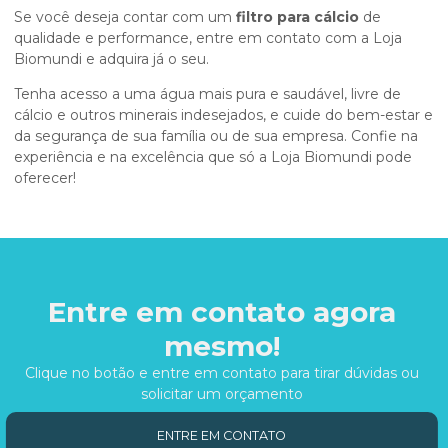
Se você deseja contar com um
filtro para cálcio
de
qualidade e performance, entre em contato com a Loja
Biomundi e adquira já o seu.
Tenha acesso a uma água mais pura e saudável, livre de
cálcio e outros minerais indesejados, e cuide do bem-estar e
da segurança de sua família ou de sua empresa. Confie na
experiência e na excelência que só a Loja Biomundi pode
oferecer!
Entre em contato agora
mesmo!
Clique no botão e entre em contato para tirar dúvidas ou
solicitar um orçamento
ENTRE EM CONTATO