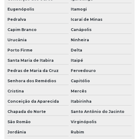
Eugenópolis
Itamogi
Pedralva
Icaraí de Minas
Capim Branco
Canápolis
Urucânia
Ninheira
Porto Firme
Delta
Santa Maria de Itabira
Itaipé
Pedras de Maria da Cruz
Fervedouro
Senhora dos Remédios
Capitólio
Cristina
Mercês
Conceição da Aparecida
Itabirinha
Chapada do Norte
Santo Antônio do Jacinto
São Romão
Virginópolis
Jordânia
Rubim