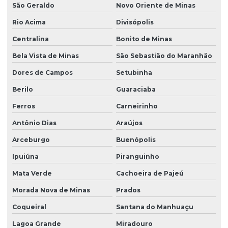
São Geraldo
Novo Oriente de Minas
Rio Acima
Divisópolis
Centralina
Bonito de Minas
Bela Vista de Minas
São Sebastião do Maranhão
Dores de Campos
Setubinha
Berilo
Guaraciaba
Ferros
Carneirinho
Antônio Dias
Araújos
Arceburgo
Buenópolis
Ipuiúna
Piranguinho
Mata Verde
Cachoeira de Pajeú
Morada Nova de Minas
Prados
Coqueiral
Santana do Manhuaçu
Lagoa Grande
Miradouro