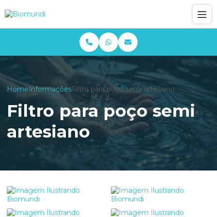
Home
Informações
Filtro para poço semi artesiano
Filtro para poço semi
artesiano