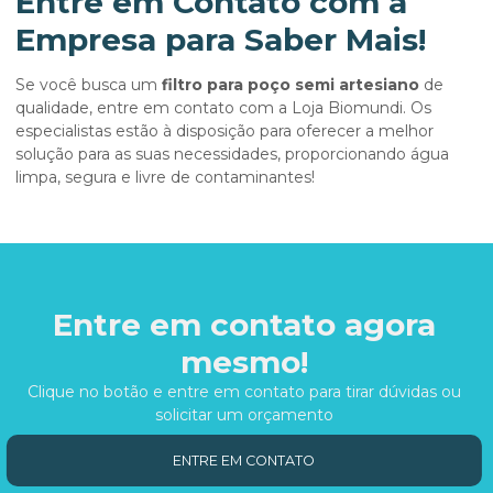
Entre em Contato com a
Empresa para Saber Mais!
Se você busca um
filtro para poço semi artesiano
de
qualidade, entre em contato com a Loja Biomundi. Os
especialistas estão à disposição para oferecer a melhor
solução para as suas necessidades, proporcionando água
limpa, segura e livre de contaminantes!
Entre em contato agora
mesmo!
Clique no botão e entre em contato para tirar dúvidas ou
solicitar um orçamento
ENTRE EM CONTATO