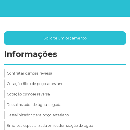
Solicite um orçamento
Informações
Contratar osmose reversa
Cotação filtro de poço artesiano
Cotação osmose reversa
Dessalinizador de água salgada
Dessalinizador para poço artesiano
Empresa especializada em desferrização de água