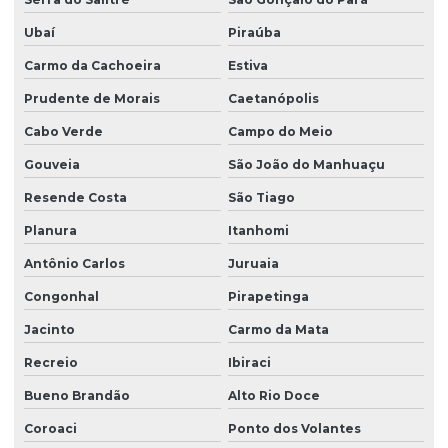
Ubaí
Piraúba
Carmo da Cachoeira
Estiva
Prudente de Morais
Caetanópolis
Cabo Verde
Campo do Meio
Gouveia
São João do Manhuaçu
Resende Costa
São Tiago
Planura
Itanhomi
Antônio Carlos
Juruaia
Congonhal
Pirapetinga
Jacinto
Carmo da Mata
Recreio
Ibiraci
Bueno Brandão
Alto Rio Doce
Coroaci
Ponto dos Volantes