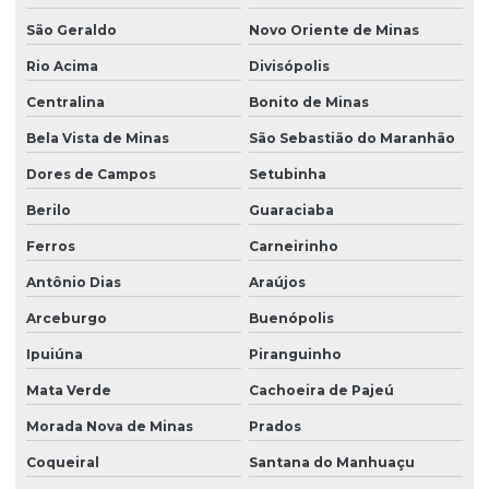
São Geraldo
Novo Oriente de Minas
Rio Acima
Divisópolis
Centralina
Bonito de Minas
Bela Vista de Minas
São Sebastião do Maranhão
Dores de Campos
Setubinha
Berilo
Guaraciaba
Ferros
Carneirinho
Antônio Dias
Araújos
Arceburgo
Buenópolis
Ipuiúna
Piranguinho
Mata Verde
Cachoeira de Pajeú
Morada Nova de Minas
Prados
Coqueiral
Santana do Manhuaçu