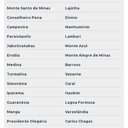
Monte Santo de Minas
Lajinha
Conselheiro Pena
Divino
Campestre
Manhumirim
Paraisópolis
Lambari
Jaboticatubas
Monte Azul
Ervália
Monte Alegre de Minas
Medina
Barroso
Turmalina
Vazante
Simonésia
Caraí
Ipanema
Itaobim
Guaranésia
Lagoa Formosa
Manga
Varzelândia
Presidente Olegário
Carlos Chagas