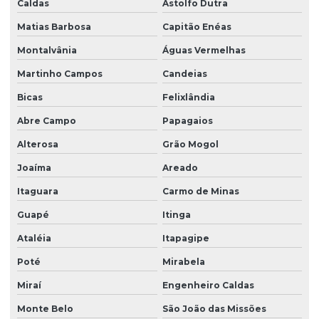
Caldas
Astolfo Dutra
Matias Barbosa
Capitão Enéas
Montalvânia
Águas Vermelhas
Martinho Campos
Candeias
Bicas
Felixlândia
Abre Campo
Papagaios
Alterosa
Grão Mogol
Joaíma
Areado
Itaguara
Carmo de Minas
Guapé
Itinga
Ataléia
Itapagipe
Poté
Mirabela
Miraí
Engenheiro Caldas
Monte Belo
São João das Missões