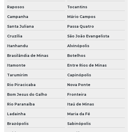
Raposos
Tocantins
Campanha
Mário Campos
Santa Juliana
Passa Quatro
Cruzília
São João Evangelista
Itanhandu
Alvinópolis
Brasilândia de Minas
Botelhos
Itamonte
Entre Rios de Minas
Tarumirim
Capinópolis
Rio Piracicaba
Nova Ponte
Bom Jesus do Galho
Fronteira
Rio Paranaíba
Itaú de Minas
Ladainha
Maria da Fé
Brazópolis
Sabinópolis