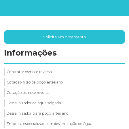
Solicite um orçamento
Informações
Contratar osmose reversa
Cotação filtro de poço artesiano
Cotação osmose reversa
Dessalinizador de água salgada
Dessalinizador para poço artesiano
Empresa especializada em desferrização de água