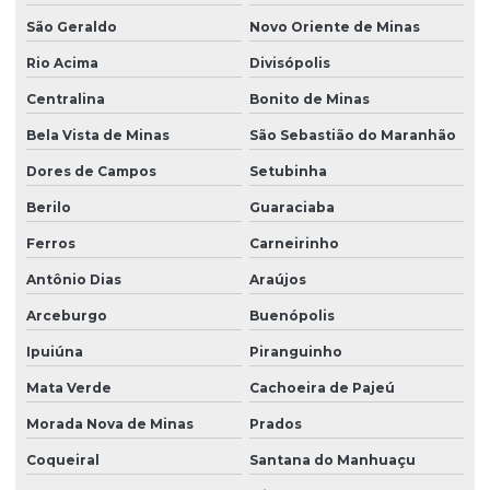
São Geraldo
Novo Oriente de Minas
Rio Acima
Divisópolis
Centralina
Bonito de Minas
Bela Vista de Minas
São Sebastião do Maranhão
Dores de Campos
Setubinha
Berilo
Guaraciaba
Ferros
Carneirinho
Antônio Dias
Araújos
Arceburgo
Buenópolis
Ipuiúna
Piranguinho
Mata Verde
Cachoeira de Pajeú
Morada Nova de Minas
Prados
Coqueiral
Santana do Manhuaçu