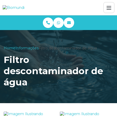
Home
Informações
Filtro descontaminador de água
Filtro
descontaminador de
água