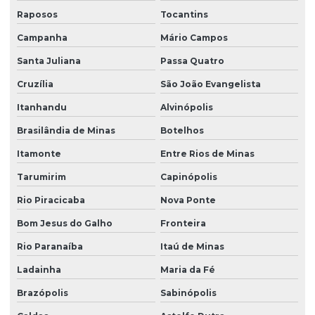
Raposos
Tocantins
Campanha
Mário Campos
Santa Juliana
Passa Quatro
Cruzília
São João Evangelista
Itanhandu
Alvinópolis
Brasilândia de Minas
Botelhos
Itamonte
Entre Rios de Minas
Tarumirim
Capinópolis
Rio Piracicaba
Nova Ponte
Bom Jesus do Galho
Fronteira
Rio Paranaíba
Itaú de Minas
Ladainha
Maria da Fé
Brazópolis
Sabinópolis