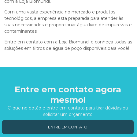
com a Loja Biomundi.
Com uma vasta experiência no mercado e produtos
tecnológicos, a empresa está preparada para atender às
suas necessidades e proporcionar água livre de impurezas e
contaminantes.
Entre em contato com a Loja Biomundi e conheça todas as
soluções em filtros de água de poço disponíveis para você!
Entre em contato agora
mesmo!
Clique no botão e entre em contato para tirar dúvidas ou
solicitar um orçamento
ENTRE EM CONTATO