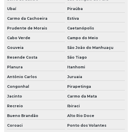
Ubaí
Piraúba
Carmo da Cachoeira
Estiva
Prudente de Morais
Caetanópolis
Cabo Verde
Campo do Meio
Gouveia
São João do Manhuaçu
Resende Costa
São Tiago
Planura
Itanhomi
Antônio Carlos
Juruaia
Congonhal
Pirapetinga
Jacinto
Carmo da Mata
Recreio
Ibiraci
Bueno Brandão
Alto Rio Doce
Coroaci
Ponto dos Volantes