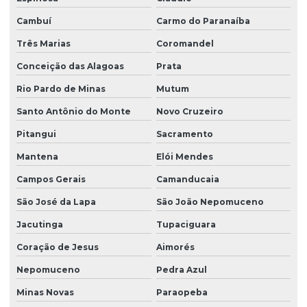
Cambuí
Carmo do Paranaíba
Três Marias
Coromandel
Conceição das Alagoas
Prata
Rio Pardo de Minas
Mutum
Santo Antônio do Monte
Novo Cruzeiro
Pitangui
Sacramento
Mantena
Elói Mendes
Campos Gerais
Camanducaia
São José da Lapa
São João Nepomuceno
Jacutinga
Tupaciguara
Coração de Jesus
Aimorés
Nepomuceno
Pedra Azul
Minas Novas
Paraopeba