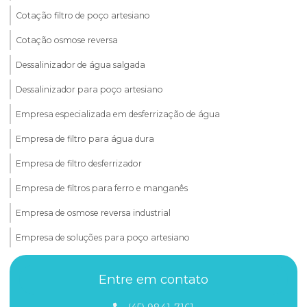
Cotação filtro de poço artesiano
Cotação osmose reversa
Dessalinizador de água salgada
Dessalinizador para poço artesiano
Empresa especializada em desferrização de água
Empresa de filtro para água dura
Empresa de filtro desferrizador
Empresa de filtros para ferro e manganês
Empresa de osmose reversa industrial
Empresa de soluções para poço artesiano
Fabricante de filtro para água com ferro
Entre em contato
Ferro e manganês