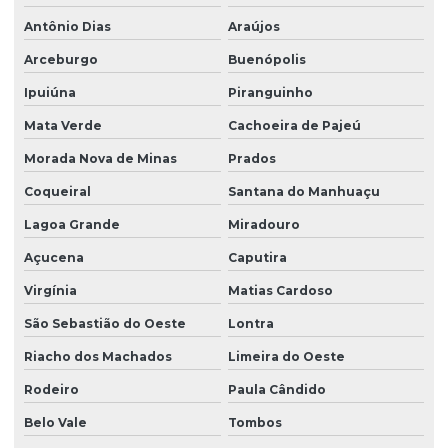
Antônio Dias
Araújos
Arceburgo
Buenópolis
Ipuiúna
Piranguinho
Mata Verde
Cachoeira de Pajeú
Morada Nova de Minas
Prados
Coqueiral
Santana do Manhuaçu
Lagoa Grande
Miradouro
Açucena
Caputira
Virgínia
Matias Cardoso
São Sebastião do Oeste
Lontra
Riacho dos Machados
Limeira do Oeste
Rodeiro
Paula Cândido
Belo Vale
Tombos