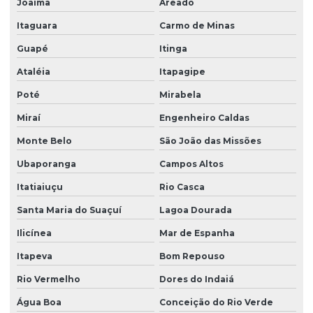
Joaíma
Areado
Itaguara
Carmo de Minas
Guapé
Itinga
Ataléia
Itapagipe
Poté
Mirabela
Miraí
Engenheiro Caldas
Monte Belo
São João das Missões
Ubaporanga
Campos Altos
Itatiaiuçu
Rio Casca
Santa Maria do Suaçuí
Lagoa Dourada
Ilicínea
Mar de Espanha
Itapeva
Bom Repouso
Rio Vermelho
Dores do Indaiá
Água Boa
Conceição do Rio Verde