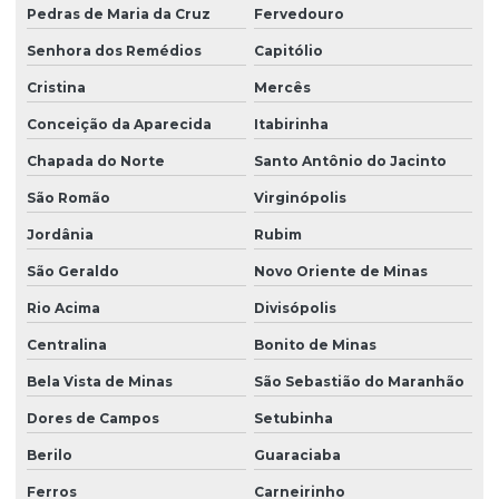
Pedras de Maria da Cruz
Fervedouro
Senhora dos Remédios
Capitólio
Cristina
Mercês
Conceição da Aparecida
Itabirinha
Chapada do Norte
Santo Antônio do Jacinto
São Romão
Virginópolis
Jordânia
Rubim
São Geraldo
Novo Oriente de Minas
Rio Acima
Divisópolis
Centralina
Bonito de Minas
Bela Vista de Minas
São Sebastião do Maranhão
Dores de Campos
Setubinha
Berilo
Guaraciaba
Ferros
Carneirinho