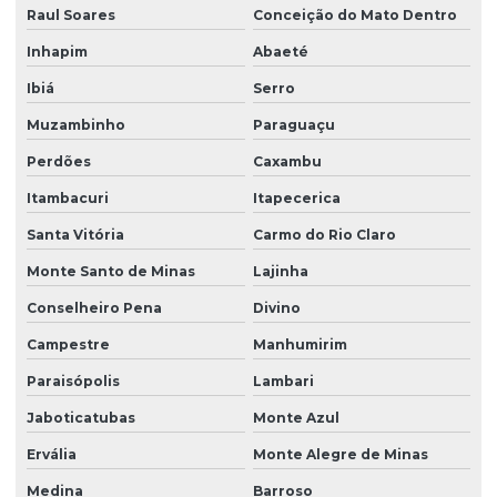
Raul Soares
Conceição do Mato Dentro
Inhapim
Abaeté
Ibiá
Serro
Muzambinho
Paraguaçu
Perdões
Caxambu
Itambacuri
Itapecerica
Santa Vitória
Carmo do Rio Claro
Monte Santo de Minas
Lajinha
Conselheiro Pena
Divino
Campestre
Manhumirim
Paraisópolis
Lambari
Jaboticatubas
Monte Azul
Ervália
Monte Alegre de Minas
Medina
Barroso