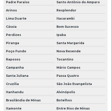
Padre Paraíso
Santo Antônio do Amparo
Arinos
Resplendor
Lima Duarte
Itacarambi
Cássia
Bom Sucesso
Perdizes
Ipaba
Piranga
Santa Margarida
Poço Fundo
Nova Resende
Raposos
Tocantins
Campanha
Mário Campos
Santa Juliana
Passa Quatro
Cruzília
São João Evangelista
Itanhandu
Alvinópolis
Brasilândia de Minas
Botelhos
Itamonte
Entre Rios de Minas