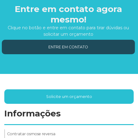
Entre em contato agora
mesmo!
Clique no botão e entre em contato para tirar dúvidas ou
solicitar um orçamento
ENTRE EM CONTATO
Solicite um orçamento
Informações
Contratar osmose reversa