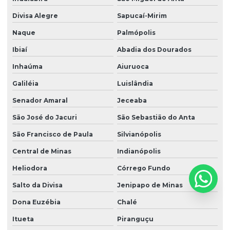
Divisa Alegre
Sapucaí-Mirim
Naque
Palmópolis
Ibiaí
Abadia dos Dourados
Inhaúma
Aiuruoca
Galiléia
Luislândia
Senador Amaral
Jeceaba
São José do Jacuri
São Sebastião do Anta
São Francisco de Paula
Silvianópolis
Central de Minas
Indianópolis
Heliodora
Córrego Fundo
Salto da Divisa
Jenipapo de Minas
Dona Euzébia
Chalé
Itueta
Piranguçu