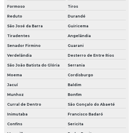
Formoso
Tiros
Reduto
Durandé
São José da Barra
Guiricema
Tiradentes
Angelândia
Senador Firmino
Guarani
Verdelândia
Desterro de Entre Rios
São João Batista do Glória
Serrania
Moema
Cordisburgo
Jacuí
Baldim
Munhoz
Bonfim
Curral de Dentro
São Gonçalo do Abaeté
Inimutaba
Francisco Badaró
Confins
Sericita