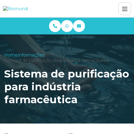
Home
Informações
Sistema de purificação para indústria farmacêutica
Sistema de purificação
para indústria
farmacêutica