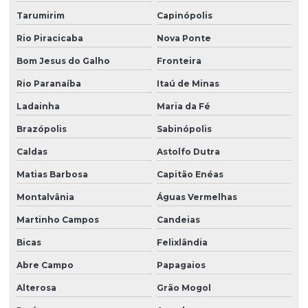
Tarumirim
Capinópolis
Rio Piracicaba
Nova Ponte
Bom Jesus do Galho
Fronteira
Rio Paranaíba
Itaú de Minas
Ladainha
Maria da Fé
Brazópolis
Sabinópolis
Caldas
Astolfo Dutra
Matias Barbosa
Capitão Enéas
Montalvânia
Águas Vermelhas
Martinho Campos
Candeias
Bicas
Felixlândia
Abre Campo
Papagaios
Alterosa
Grão Mogol