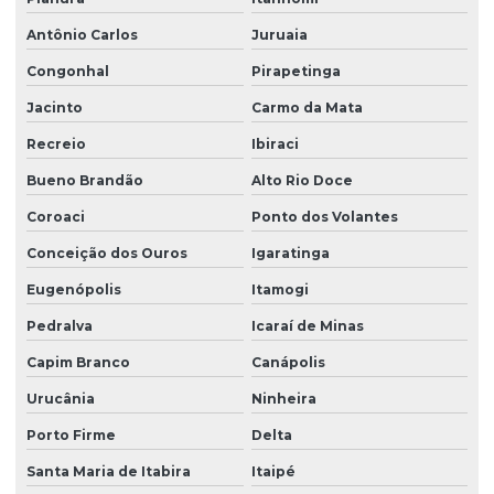
Antônio Carlos
Juruaia
Congonhal
Pirapetinga
Jacinto
Carmo da Mata
Recreio
Ibiraci
Bueno Brandão
Alto Rio Doce
Coroaci
Ponto dos Volantes
Conceição dos Ouros
Igaratinga
Eugenópolis
Itamogi
Pedralva
Icaraí de Minas
Capim Branco
Canápolis
Urucânia
Ninheira
Porto Firme
Delta
Santa Maria de Itabira
Itaipé