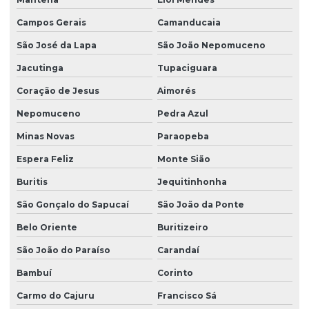
Campos Gerais
Camanducaia
São José da Lapa
São João Nepomuceno
Jacutinga
Tupaciguara
Coração de Jesus
Aimorés
Nepomuceno
Pedra Azul
Minas Novas
Paraopeba
Espera Feliz
Monte Sião
Buritis
Jequitinhonha
São Gonçalo do Sapucaí
São João da Ponte
Belo Oriente
Buritizeiro
São João do Paraíso
Carandaí
Bambuí
Corinto
Carmo do Cajuru
Francisco Sá